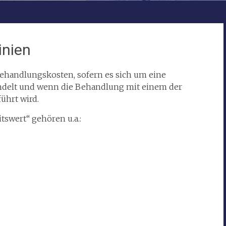
inien
andlungskosten, sofern es sich um eine
ndelt und wenn die Behandlung mit einem der
ührt wird.
swert“ gehören u.a.: