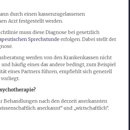
 kann durch einen kassenzugelassenen
n Arzt festgestellt werden.
chtlinie muss diese Diagnose bei gesetzlich
apeutischen Sprechstunde
erfolgen. Dabei stellt der
gnose.
ensberatung werden von den Krankenkassen nicht
und häufig eines das andere bedingt, zum Beispiel
ität eines Partners führen, empfiehlt sich generell
vorliegt.
Psychotherapie?
ur Behandlungen nach den derzeit anerkannten
wissenschaftlich anerkannt“ und „wirtschaftlich“.