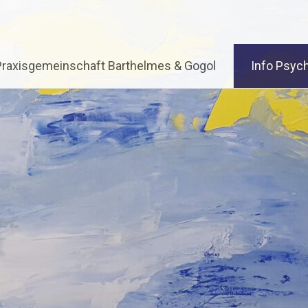
Praxisgemeinschaft Barthelmes & Gogol
Info Psych