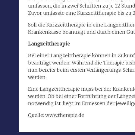
umfassen, die in zwei Schritten zu je 12 St
Zuvor umfasste eine Kurzzeittherapie bis zu 
Soll die Kurzzeittherapie in eine Langzeitth
Krankenkasse beantragt und durch einen Guta
Langzeittherapie
Bei einer Langzeittherapie können in Zukunf
beantragt werden. Während die Therapie bish
nun bereits beim ersten Verlängerungs-Schri
werden.
Eine Langzeittherapie muss bei der Krankenk
werden. Ob bei einer Fortführung der Langzei
notwendig ist, liegt im Ermessen der jeweili
Quelle: www.therapie.de