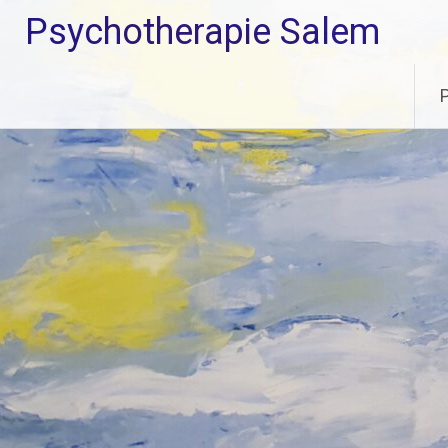
Zum
Psychotherapie Salem
Inhalt
springen