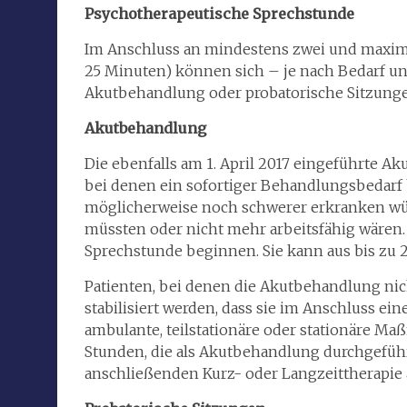
Psychotherapeutische Sprechstunde
Im Anschluss an mindestens zwei und maxima
25 Minuten) können sich – je nach Bedarf 
Akutbehandlung oder probatorische Sitzungen
Akutbehandlung
Die ebenfalls am 1. April 2017 eingeführte A
bei denen ein sofortiger Behandlungsbedarf
möglicherweise noch schwerer erkranken wü
müssten oder nicht mehr arbeitsfähig wären
Sprechstunde beginnen. Sie kann aus bis zu 
Patienten, bei denen die Akutbehandlung nic
stabilisiert werden, dass sie im Anschluss e
ambulante, teilstationäre oder stationäre Ma
Stunden, die als Akutbehandlung durchgefüh
anschließenden Kurz- oder Langzeittherapie