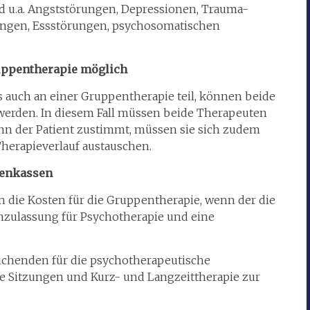
d u.a. Angststörungen, Depressionen, Trauma-
ngen, Essstörungen, psychosomatischen
ruppentherapie möglich
s auch an einer Gruppentherapie teil, können beide
erden. In diesem Fall müssen beide Therapeuten
n der Patient zustimmt, müssen sie sich zudem
herapieverlauf austauschen.
kenkassen
die Kosten für die Gruppentherapie, wenn der die
nzulassung für Psychotherapie und eine
chenden für die psychotherapeutische
e Sitzungen und Kurz- und Langzeittherapie zur