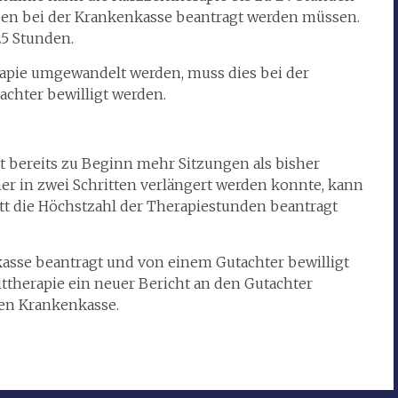
unden bei der Krankenkasse beantragt werden müssen.
25 Stunden.
erapie umgewandelt werden, muss dies bei der
chter bewilligt werden.
t bereits zu Beginn mehr Sitzungen als bisher
er in zwei Schritten verlängert werden konnte, kann
tt die Höchstzahl der Therapiestunden beantragt
asse beantragt und von einem Gutachter bewilligt
ttherapie ein neuer Bericht an den Gutachter
gen Krankenkasse.