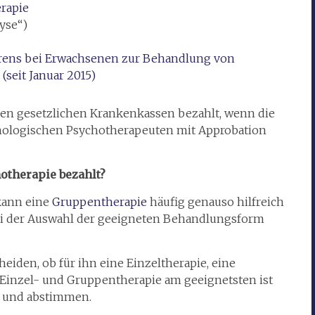
rapie
yse“)
hrens bei Erwachsenen zur Behandlung von
seit Januar 2015)
den gesetzlichen Krankenkassen bezahlt, wenn die
hologischen Psychotherapeuten mit Approbation
otherapie bezahlt?
kann eine
Gruppentherapie
häufig genauso hilfreich
 bei der Auswahl der geeigneten Behandlungsform
eiden, ob für ihn eine Einzeltherapie, eine
Einzel- und Gruppentherapie am geeignetsten ist
n und abstimmen.