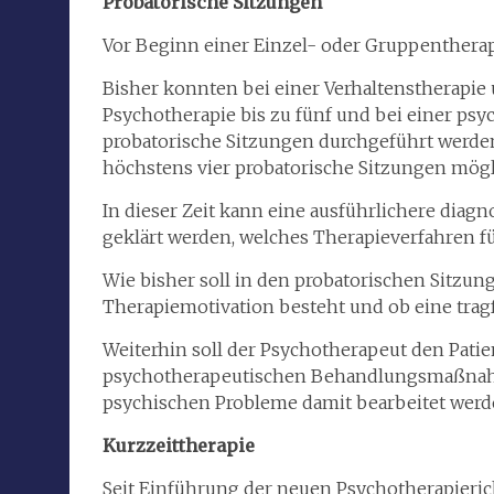
Probatorische Sitzungen
Vor Beginn einer Einzel- oder Gruppentherapi
Bisher konnten bei einer Verhaltenstherapie
Psychotherapie bis zu fünf und bei einer psy
probatorische Sitzungen durchgeführt werden
höchstens vier probatorische Sitzungen mögl
In dieser Zeit kann eine ausführlichere diag
geklärt werden, welches Therapieverfahren fü
Wie bisher soll in den probatorischen Sitzun
Therapiemotivation besteht und ob eine trag
Weiterhin soll der Psychotherapeut den Patie
psychotherapeutischen Behandlungsmaßnahm
psychischen Probleme damit bearbeitet wer
Kurzzeittherapie
Seit Einführung der neuen Psychotherapierich