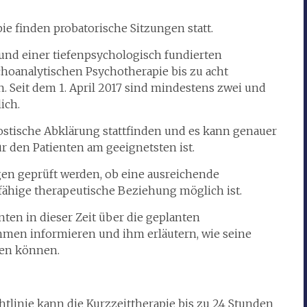
e finden probatorische Sitzungen statt.
 und einer tiefenpsychologisch fundierten
choanalytischen Psychotherapie bis zu acht
. Seit dem 1. April 2017 sind mindestens zwei und
ich.
nostische Abklärung stattfinden und es kann genauer
r den Patienten am geeignetsten ist.
gen geprüft werden, ob eine ausreichende
fähige therapeutische Beziehung möglich ist.
nten in dieser Zeit über die geplanten
en informieren und ihm erläutern, wie seine
den können.
tlinie kann die Kurzzeittherapie bis zu 24 Stunden