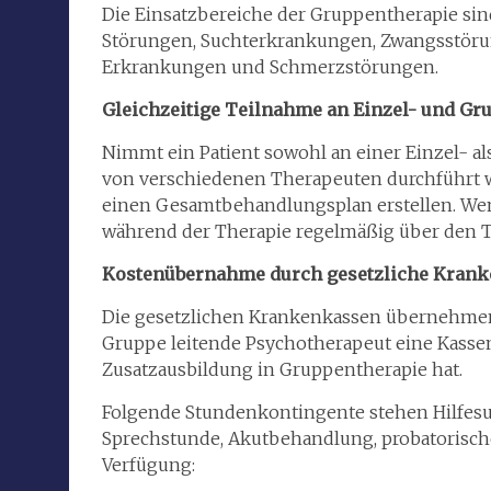
Die Einsatzbereiche der Gruppentherapie sin
Störungen, Suchterkrankungen, Zwangsstöru
Erkrankungen und Schmerzstörungen.
Gleichzeitige Teilnahme an Einzel- und G
Nimmt ein Patient sowohl an einer Einzel- al
von verschiedenen Therapeuten durchführt w
einen Gesamtbehandlungsplan erstellen. Wen
während der Therapie regelmäßig über den T
Kostenübernahme durch gesetzliche Kran
Die gesetzlichen Krankenkassen übernehmen 
Gruppe leitende Psychotherapeut eine Kasse
Zusatzausbildung in Gruppentherapie hat.
Folgende Stundenkontingente stehen Hilfesu
Sprechstunde, Akutbehandlung, probatorisch
Verfügung: